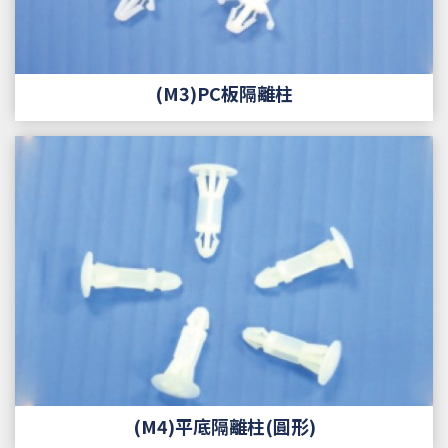
(M3)PC板隔離柱
(M4)平底隔離柱(圓形)