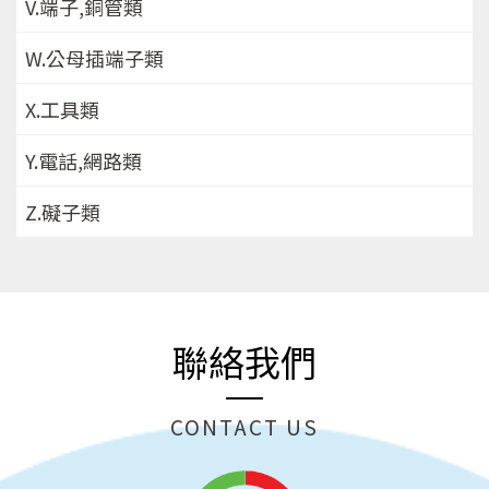
V.端子,銅管類
W.公母插端子類
X.工具類
Y.電話,網路類
Z.礙子類
聯絡我們
CONTACT US