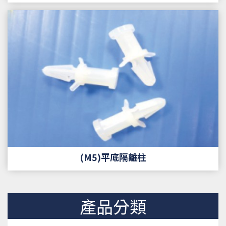
(M5)平底隔離柱
產品分類