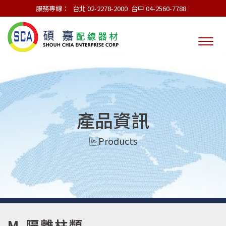
服務專線：
台北 02-2278-2000
台中 04-2560-7788
產品資訊
Products
M.隔離柱類