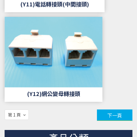
(Y11)電話轉接頭(中間接頭)
(Y12)網公變母轉接頭
下一頁