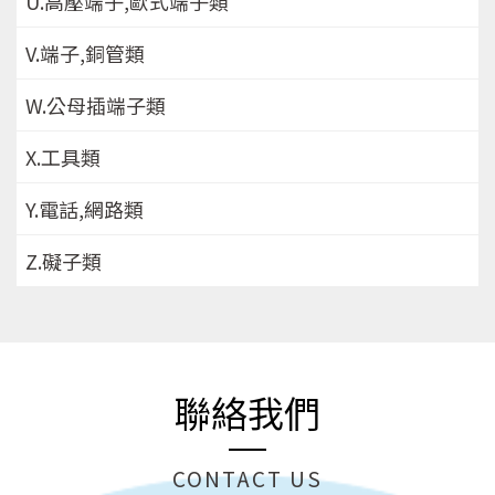
U.高壓端子,歐式端子類
V.端子,銅管類
W.公母插端子類
X.工具類
Y.電話,網路類
Z.礙子類
聯絡我們
CONTACT US