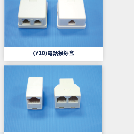
(Y10)電話接線盒