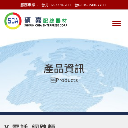
服務專線：
台北 02-2278-2000
台中 04-2560-7788
產品資訊
Products
Y.電話,網路類