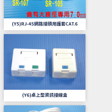
(Y5)RJ-45網路接頭用護套CAT.6
(Y6)桌上型資訊接線盒