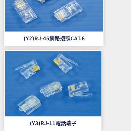
(Y2)RJ-45網路接頭CAT.6
(Y3)RJ-11電話端子