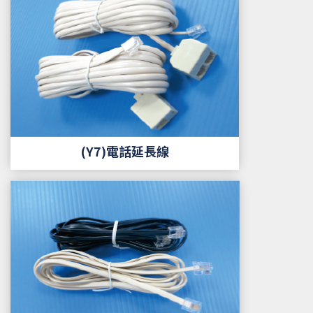
(Y7)電話延長線