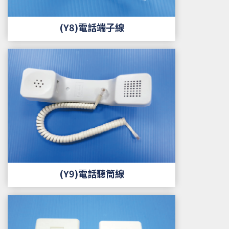
(Y8)電話端子線
(Y9)電話聽筒線