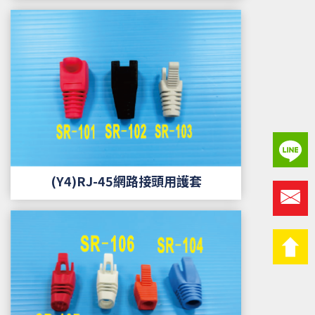
(Y4)RJ-45網路接頭用護套