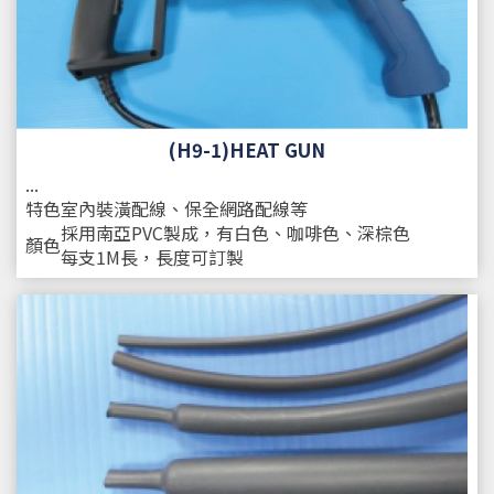
(H9-1)HEAT GUN
...
特色
室內裝潢配線、保全網路配線等
採用南亞PVC製成，有白色、咖啡色、深棕色
顏色
每支1M長，長度可訂製