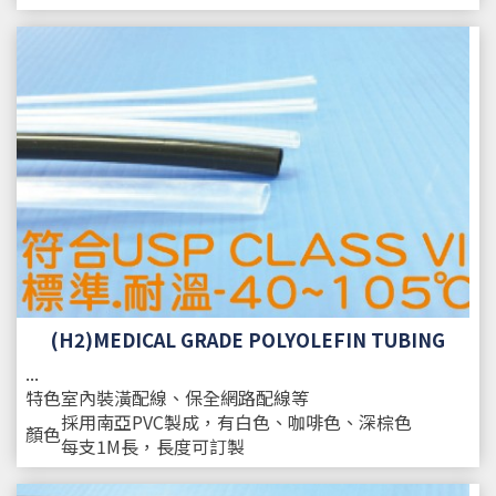
(H2)MEDICAL GRADE POLYOLEFIN TUBING
...
特色
室內裝潢配線、保全網路配線等
採用南亞PVC製成，有白色、咖啡色、深棕色
顏色
每支1M長，長度可訂製