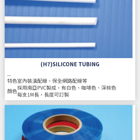
(H7)SILICONE TUBING
...
特色
室內裝潢配線、保全網路配線等
採用南亞PVC製成，有白色、咖啡色、深棕色
顏色
每支1M長，長度可訂製