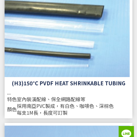
(H3)150°C PVDF HEAT SHRINKABLE TUBING
...
特色
室內裝潢配線、保全網路配線等
採用南亞PVC製成，有白色、咖啡色、深棕色
顏色
每支1M長，長度可訂製