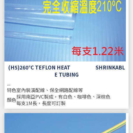
(H5)260°C TEFLON HEAT SHRINKABL
E TUBING
...
特色
室內裝潢配線、保全網路配線等
採用南亞PVC製成，有白色、咖啡色、深棕色
顏色
每支1M長，長度可訂製