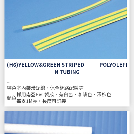
(H6)YELLOW&GREEN STRIPED POLYOLEFI
N TUBING
...
特色
室內裝潢配線、保全網路配線等
採用南亞PVC製成，有白色、咖啡色、深棕色
顏色
每支1M長，長度可訂製