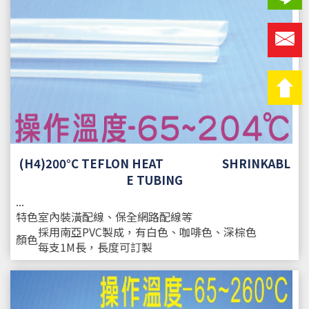
(H4)200°C TEFLON HEAT SHRINKABL
E TUBING
...
特色
室內裝潢配線、保全網路配線等
採用南亞PVC製成，有白色、咖啡色、深棕色
顏色
每支1M長，長度可訂製