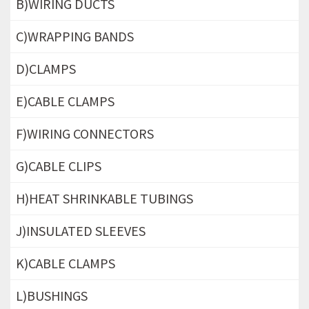
B)WIRING DUCTS
C)WRAPPING BANDS
D)CLAMPS
E)CABLE CLAMPS
F)WIRING CONNECTORS
G)CABLE CLIPS
H)HEAT SHRINKABLE TUBINGS
J)INSULATED SLEEVES
K)CABLE CLAMPS
L)BUSHINGS