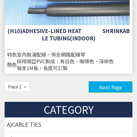
(H10)ADHESIVE-LINED HEAT SHRINKAB
LE TUBING(INDOOR)
...
特色
室內裝潢配線、保全網路配線等
採用南亞PVC製成，有白色、咖啡色、深棕色
顏色
每支1M長，長度可訂製
Next Page
CATEGORY
A)CABLE TIES