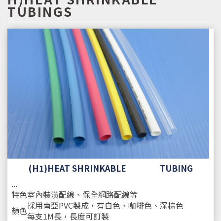
TUBINGS
(H1)HEAT SHRINKABLE TUBING
...
特色
室內裝潢配線、保全網路配線等
採用南亞PVC製成，有白色、咖啡色、深棕色
顏色
每支1M長，長度可訂製