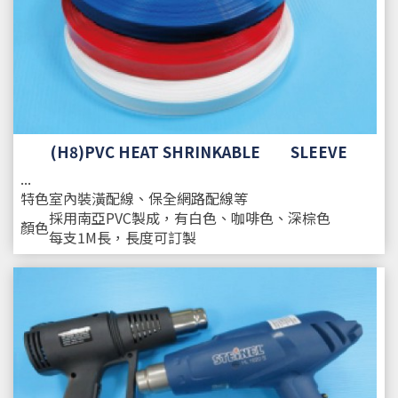
(H8)PVC HEAT SHRINKABLE SLEEVE
...
特色
室內裝潢配線、保全網路配線等
採用南亞PVC製成，有白色、咖啡色、深棕色
顏色
每支1M長，長度可訂製