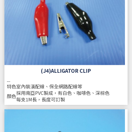
(J4)ALLIGATOR CLIP
...
特色
室內裝潢配線、保全網路配線等
採用南亞PVC製成，有白色、咖啡色、深棕色
顏色
每支1M長，長度可訂製