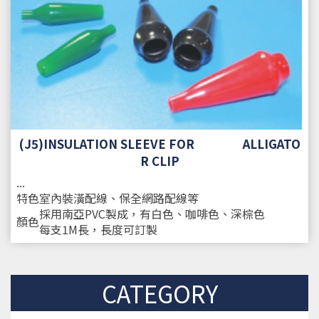
(J5)INSULATION SLEEVE FOR ALLIGATO
R CLIP
...
特色
室內裝潢配線、保全網路配線等
採用南亞PVC製成，有白色、咖啡色、深棕色
顏色
每支1M長，長度可訂製
CATEGORY