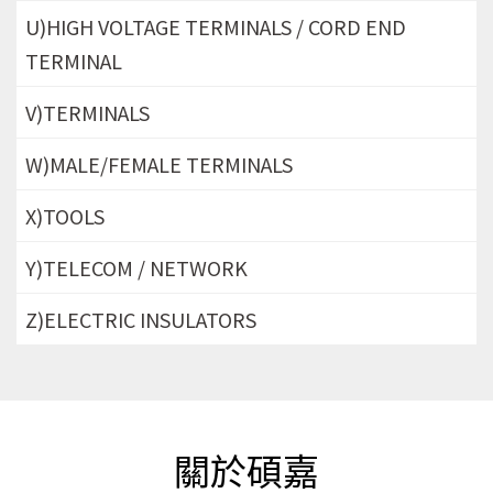
U)HIGH VOLTAGE TERMINALS / CORD END
TERMINAL
V)TERMINALS
W)MALE/FEMALE TERMINALS
X)TOOLS
Y)TELECOM / NETWORK
Z)ELECTRIC INSULATORS
關於碩嘉