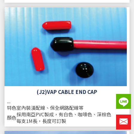
(J2)VAP CABLE END CAP
...
特色
室內裝潢配線、保全網路配線等
採用南亞PVC製成，有白色、咖啡色、深棕色
顏色
每支1M長，長度可訂製