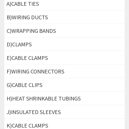
A)CABLE TIES
B)WIRING DUCTS
C)WRAPPING BANDS
D)CLAMPS
E)CABLE CLAMPS
F)WIRING CONNECTORS
G)CABLE CLIPS
H)HEAT SHRINKABLE TUBINGS
J)INSULATED SLEEVES
K)CABLE CLAMPS