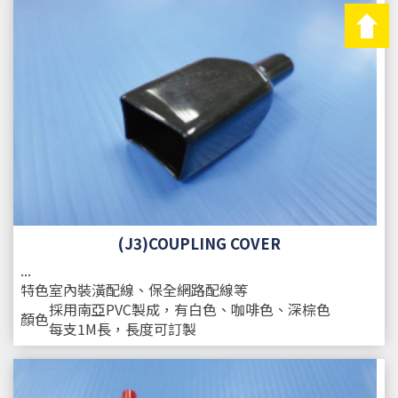
(J3)COUPLING COVER
...
特色
室內裝潢配線、保全網路配線等
採用南亞PVC製成，有白色、咖啡色、深棕色
顏色
每支1M長，長度可訂製