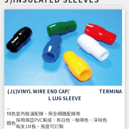
(J1)VINYL WIRE END CAP/ TERMINA
L LUG SLEEVE
...
特色
室內裝潢配線、保全網路配線等
採用南亞PVC製成，有白色、咖啡色、深棕色
顏色
每支1M長，長度可訂製