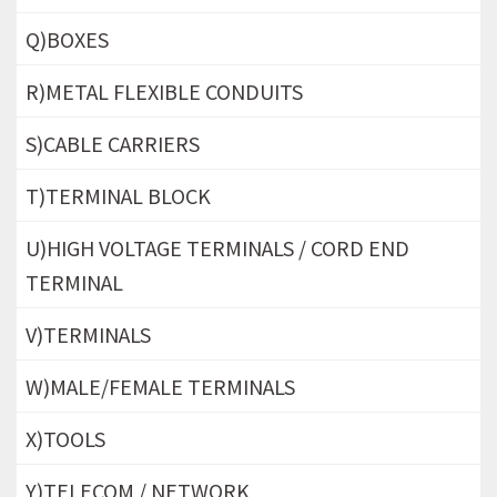
Q)BOXES
R)METAL FLEXIBLE CONDUITS
S)CABLE CARRIERS
T)TERMINAL BLOCK
U)HIGH VOLTAGE TERMINALS / CORD END
TERMINAL
V)TERMINALS
W)MALE/FEMALE TERMINALS
X)TOOLS
Y)TELECOM / NETWORK