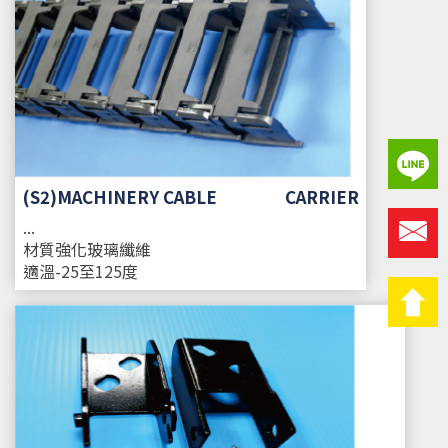
(S2)MACHINERY CABLE CARRIER
...
材質
強化玻璃纖維
適溫
-25至125度