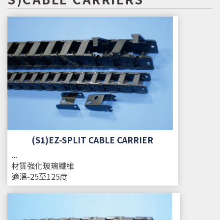
(S1)EZ-SPLIT CABLE CARRIER
...
材質
強化玻璃纖維
適溫
-25至125度