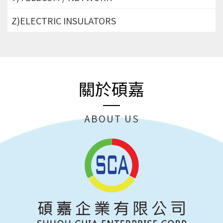
Z)ELECTRIC INSULATORS
關於碩嘉
ABOUT US